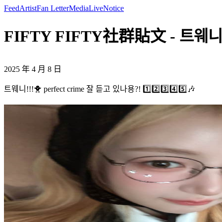
Feed
Artist
Fan Letter
Media
Live
Notice
FIFTY FIFTY社群貼文 - 트웨니!!!🐥
2025 年 4 月 8 日
트웨니!!!🐥 perfect crime 잘 듣고 있나용?! 1️⃣2️⃣3️⃣4️⃣5️⃣🎶