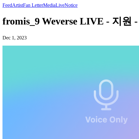
Feed
Artist
Fan Letter
Media
Live
Notice
fromis_9 Weverse LIVE - 지원
Dec 1, 2023