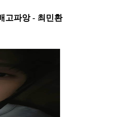
 배고파앙 - 최민환