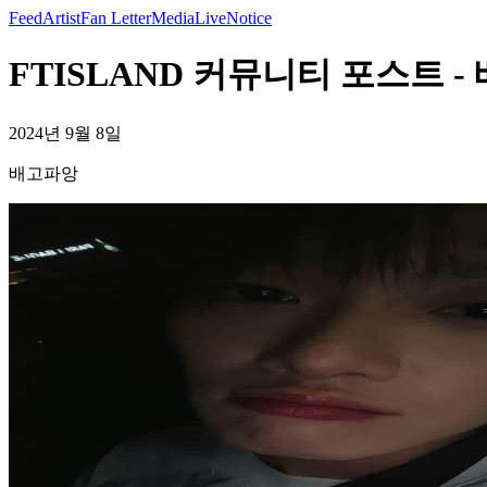
Feed
Artist
Fan Letter
Media
Live
Notice
FTISLAND 커뮤니티 포스트 -
2024년 9월 8일
배고파앙