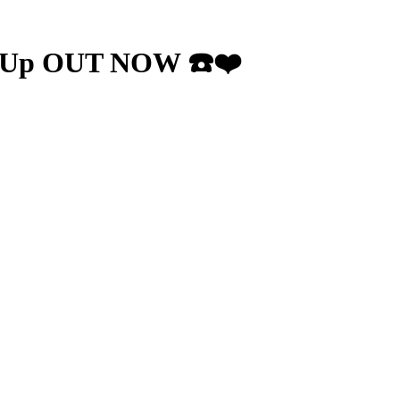
Up OUT NOW ☎️❤️