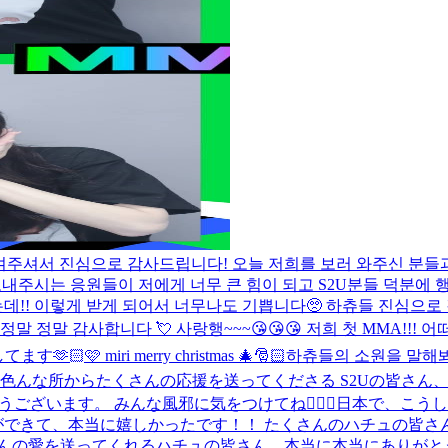
 안겨주셔서 진심으로 감사드립니다! 오늘 저희를 보러 와주신 분
내주시는 응원들이 저에게 너무 큰 힘이 되고 S2U분들 덕분에 행복
데!! 이렇게 받게 되어서 너무나도 기쁩니다🥺 하츄들 진심으로 
정말 정말 감사합니다 💘 사랑행~~~😘😘😘 저희 첫 MMA!!
🩷 miri merry christmas 🎄🎅🏻
하츄들의 소원을 말해봐⭐
んな所からたくさんの応援を送ってくださる S2Uの皆さん、い
ざいます。 みんな風邪に気をつけてね😵‍💫💕
日本で、こうし
ができて、本当に嬉しかったです！！ たくさんのハチュの皆
の愛を送ってくれるハチュの皆さん、本当に本当にありがとうご