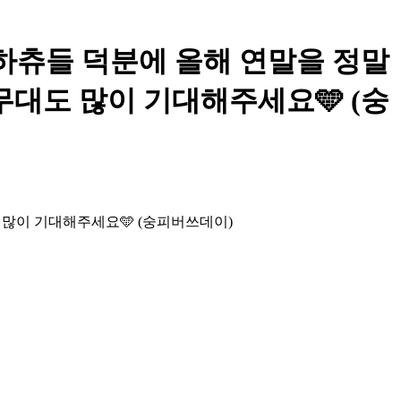
! 하츄들 덕분에 올해 연말을 정말
무대도 많이 기대해주세요🩵 (숭
도 많이 기대해주세요🩵 (숭피버쓰데이)