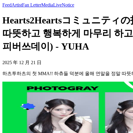
Feed
Artist
Fan Letter
Media
Live
Notice
Hearts2Heartsコミュニテ
따뜻하고 행복하게 마무리 하고 
피버쓰데이) - YUHA
2025 年 12 月 21 日
하츠투하츠의 첫 MMA!! 하츄들 덕분에 올해 연말을 정말 따뜻