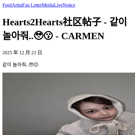
Feed
Artist
Fan Letter
Media
Live
Notice
Hearts2Hearts社区帖子 - 같이
놀아줘..🥹😗 - CARMEN
2025 年 12 月 23 日
같이 놀아줘..🥹😗