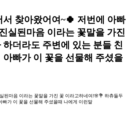
게 있어서 찾아왔어여~🍀 저번에 아빠
 진실된마음 이라는 꽃말을 가진
 하더라도 주변에 있는 분들 친
 아빠가 이 꽃을 선물해 주셨을
실된마음 이라는 꽃말을 가진 꽃 이라고하네여!🌸💐 하츄들두
아빠가 이 꽃을 선물해 주셨을때 나에게 이런말