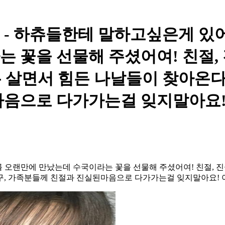
ity Post - 하츄들한테 말하고싶은
는 꽃을 선물해 주셨어여! 친절,
두 살면서 힘든 나날들이 찾아온다
마음으로 다가가는걸 잊지말아요!
오랜만에 만났는데 수국이라는 꽃을 선물해 주셨어여! 친절, 진
구, 가족분들께 친절과 진실된마음으로 다가가는걸 잊지말아요! 