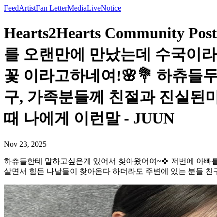
Feed
Artist
Fan Letter
Media
Live
Notice
Hearts2Hearts Commun
를 오랜만에 만났는데 수국이라
꽃 이라고하네여!🌸💐 하츄들
구, 가족분들께 친절과 진실된
때 나에게 이런말 - JUUN
Nov 23, 2025
하츄들한테 말하고싶은게 있어서 찾아왔어여~🍀 저번에 아빠를 
살면서 힘든 나날들이 찾아온다 하더라도 주변에 있는 분들 친