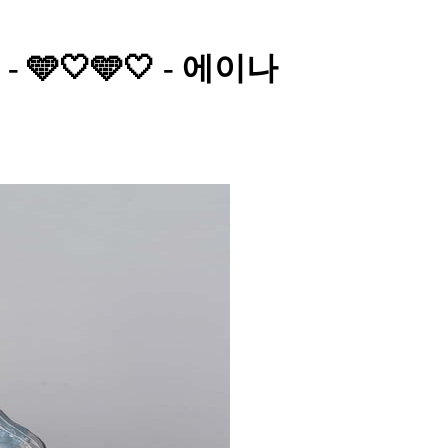
- 🩵🤍🩵🤍 - 에이나