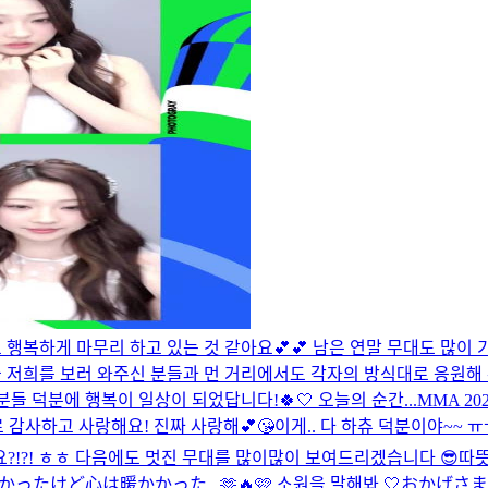
 행복하게 마무리 하고 있는 것 같아요💕💕 남은 연말 무대도 많이
저희를 보러 와주신 분들과 먼 거리에서도 각자의 방식대로 응원해 
들 덕분에 행복이 일상이 되었답니다!🍀🤍 오늘의 순간...
MMA 2
 감사하고 사랑해요! 진짜 사랑해💕😘
이게.. 다 하츄 덕분이야~~ 
셨나요?!?! ㅎㅎ 다음에도 멋진 무대를 많이많이 보여드리겠습니다 😎
따뜻
寒かったけど心は暖かかった.. 🫶🔥
🩷 소원을 말해봐 🤍
おかげさま