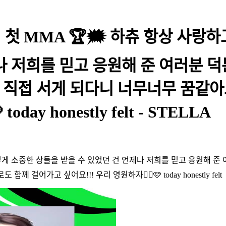
우리의 첫 MMA 🏆🗯 하츄 항상 
제나 저희를 믿고 응원해 준 여러분
직접 서게 되다니 너무너무 꿈같아요
day honestly felt - STELLA
렇게 소중한 상들을 받을 수 있었던 건 언제나 저희를 믿고 응원해 
어가고 싶어요!!! 우리 영원하자😵‍💫🩷 today honestly felt