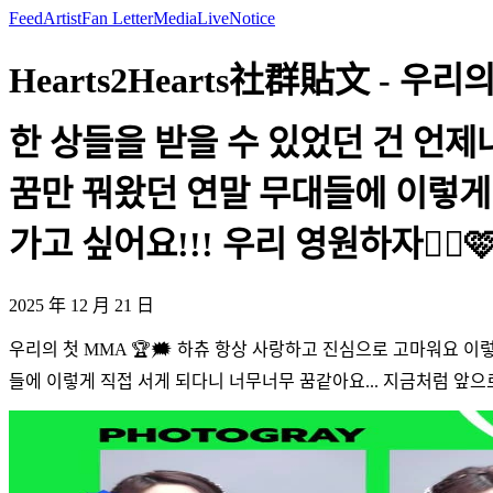
Feed
Artist
Fan Letter
Media
Live
Notice
Hearts2Hearts社群貼文 - 
한 상들을 받을 수 있었던 건 언
꿈만 꿔왔던 연말 무대들에 이렇게 
가고 싶어요!!! 우리 영원하자😵‍💫🩷 to
2025 年 12 月 21 日
우리의 첫 MMA 🏆🗯 하츄 항상 사랑하고 진심으로 고마워요 이
들에 이렇게 직접 서게 되다니 너무너무 꿈같아요... 지금처럼 앞으로도 함께 걸