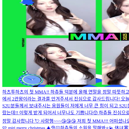
하츠투하츠의 첫 MMA!! 하츄들 덕분에 올해 연말을 정말 따뜻하고
에서 2관왕이라는 결과를 안겨주셔서 진심으로 감사드립니다! 오늘 
S2U분들께서 보내주시는 응원들이 저에게 너무 큰 힘이 되고 S2U분
랐는데!! 이렇게 받게 되어서 너무나도 기쁩니다🥺 하츄들 진심으로
정말 감사합니다 💘 사랑행~~~😘😘😘 저희 첫 MMA!!! 어떠
🩷 miri merry christmas 🎄🎅🏻
하츄들의 소원을 말해봐⭐️💫 体は