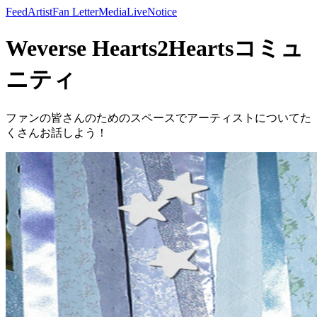
Feed
Artist
Fan Letter
Media
Live
Notice
Weverse Hearts2Heartsコミュ
ニティ
ファンの皆さんのためのスペースでアーティストについてた
くさんお話しよう！