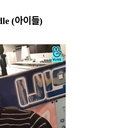
-dle (아이들)