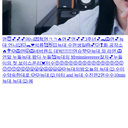
면😇💕💕💕
며니💌
헉
면ㅋㅋ🔥
면💕
면💕💕
3주년💕🐊
🦁
면💕
늑
대 언니🐺
🐭🐊❤
석류🥰👋🏻
늑대
수
면생일🎂💕
🐭❣
화 공작소
🔥💐
🐶
🦁
면🤭
🦁
네버랜드 대박!!!!!!!
면슈💜
🐶
늑대 와 라면
🦁
연말 누들
늑대 왔다
누들🥰
늑대의 밤
minnieeeeeee
잘자💕
누들
이의 첫 보이스온리💓
미수
🤨🤨🤨🤨🤨🤨🤨🤨🤨🤨🤨🤨🤨😠😠
😠😠😠😡😡😡😤😤😤😩😩😫😫
🐶
늑대의밤
오늘의 늑대 🐺
수
미
수
약속한대로 🐶
🐶
늑대 🐺
마타 and 늑대
수진
면2
면
수수
10min
늑대
늑대 🐺 예