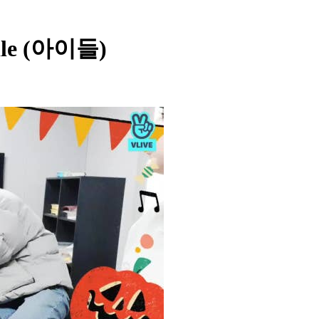
dle (아이들)