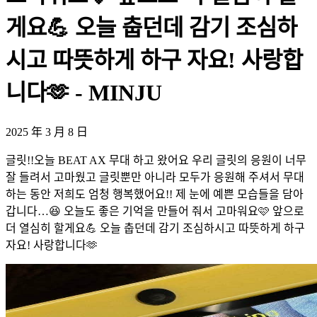
게요💪 오늘 춥던데 감기 조심하
시고 따뜻하게 하구 자요! 사랑합
니다🫶 - MINJU
2025 年 3 月 8 日
글릿!!오늘 BEAT AX 무대 하고 왔어요 우리 글릿의 응원이 너무
잘 들려서 고마웠고 글릿뿐만 아니라 모두가 응원해 주셔서 무대
하는 동안 저희도 엄청 행복했어요!! 제 눈에 예쁜 모습들을 담아
갑니다…😆 오늘도 좋은 기억을 만들어 줘서 고마워요🩷 앞으로
더 열심히 할게요💪 오늘 춥던데 감기 조심하시고 따뜻하게 하구
자요! 사랑합니다🫶