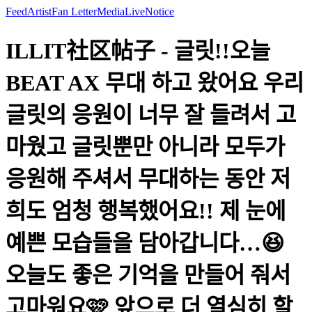
Feed
Artist
Fan Letter
Media
Live
Notice
ILLIT社区帖子 - 글릿!!오늘
BEAT AX 무대 하고 왔어요 우리
글릿의 응원이 너무 잘 들려서 고
마웠고 글릿뿐만 아니라 모두가
응원해 주셔서 무대하는 동안 저
희도 엄청 행복했어요!! 제 눈에
예쁜 모습들을 담아갑니다…😆
오늘도 좋은 기억을 만들어 줘서
고마워요🩷 앞으로 더 열심히 할