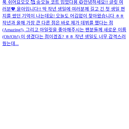
푹 쉬어요오오 🥰 🌼
오늘 코트 입었다용 🧥
안녕하세요!! 글릿 여
러분💖 윤아입니다!! 딱 작년 생일에 여러분께 길고 긴 첫 생일 편
지를 썼던 기억이 나는데요! 오늘도 어김없이 찾아왔습니다 ㅎㅎ
작년과 올해 가장 큰 다른 점은 바로 제가 데뷔를 했다는 점
(Amazing!), 그리고 아일릿을 좋아해주시는 팬분들께 새로운 이름
(Oh!Oh!) 이 생겼다는 점이겠죠? ㅎㅎ 작년 생일도 너무 감격스러
웠는데...