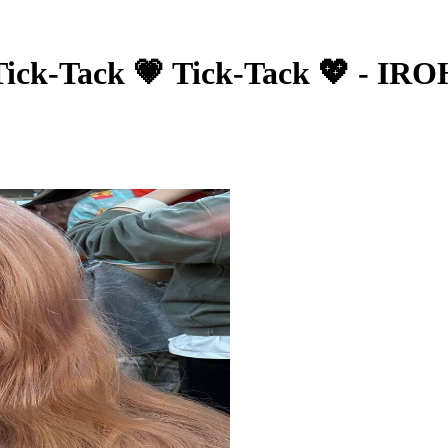
ck-Tack 💗 Tick-Tack 💖 - IR