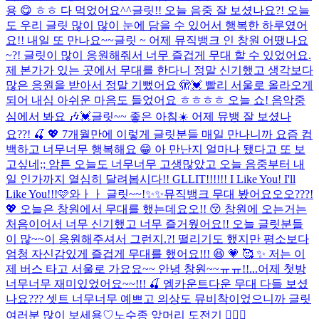
용 😋 ㅎㅎ 다 먹었어요^^
글릿!! 오늘 음중 잘 보셨나요?! 오늘
도 우리 글릿 많이 많이 눈에 담을 수 있어서 행복한 하루였어
요!! 내일 또 만나요~~
글릿 ~ 어제 뮤직뱅크 인 창원 어땠나요
~?! 글릿이 많이 응원해줘서 너무 즐겁게 무대 할 수 있었어요.
제 본가가 있는 곳에서 무대를 한다니 정말 신기했고 생각보다
많은 응원을 받아서 정말 기뻤어요 🫣💓 빨리 서울로 올라오게
되어 내심 아쉬운 마음도 들었어요 ㅎㅎㅎㅎ 오늘 쇼! 음악중
심에서 봐요 🎶💓
글릿~~ 좋은 아침☀️ 어제 뮤뱅 잘 보셨나
요??! 🍒 💖 7개월만에 이렇게 글릿분들 매일 만나니까 요즘 컴
백하고 너무너무 행복해요 😁 아 만난지 얼마나 됐다고 또 보
고싶네;; 암튼 오늘도 너무너무 고생많았고 오늘 음중부터 내
일 인가까지 열심히 달려봅시다!! GLLIT!!!!!! I Like You! I'll
Like You!!!🩷
와ㅏㅏ 글릿~~!✨✨뮤직뱅크 무대 봤어요오오???!
💖 오늘은 창원에서 무대를 했는데요오!! 😚 창원에 오는거는
처음이어서 너무 신기했고 너무 즐거웠어요!! 오늘 글릿분들
이 많~~이 응원해주셔서 그런지.?! 떨리기도 했지만 평소보다
엄청 자신감있게 즐겁게 무대를 했어요!!! 😆 💗 🥰 ✨ 저는 이
제 버스 타고 서울로 가요요~~ 안녕 창원~~ㅠㅠ!!...
어제 첫방
너무너무 재미있었어요~~!!! 🍒 엠카운트다운 무대 다들 보셨
나요??? 셋트 너무너무 예쁘고 의상도 뮤비착이었으니까 글릿
여러분 많이 보세용♡
노수종 앞머리 도전기 💇🏻‍♀️