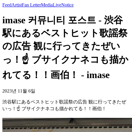
Feed
Artist
Fan Letter
Media
Live
Notice
imase 커뮤니티 포스트 - 渋谷
駅にあるベストヒット歌謡祭
の広告 観に行ってきたぜい
っ！☝️ ブサイクナネコも描か
れてる！！画伯！ - imase
2023년 11월 6일
渋谷駅にあるベストヒット歌謡祭の広告 観に行ってきたぜ
いっ！☝️ ブサイクナネコも描かれてる！！画伯！