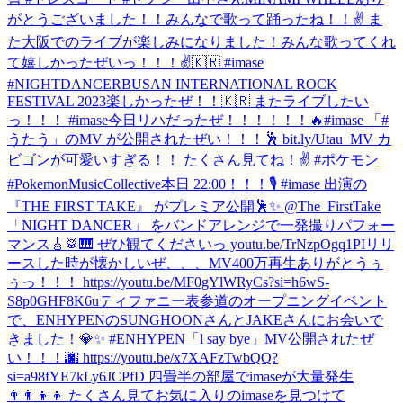
がとうございました！！みんなで歌って踊ったね！！✌️ ま
た大阪でのライブが楽しみになりました！
みんな歌ってくれ
て嬉しかったぜいっ！！！✌️🇰🇷 #imase
#NIGHTDANCER
BUSAN INTERNATIONAL ROCK
FESTIVAL 2023楽しかったぜ！！🇰🇷 またライブしたい
っ！！！ #imase
今日リハだったぜ！！！！！！🔥
#imase 「#
うたう」のMV が公開されたぜい！！！🕺 bit.ly/Utau_MV カ
ビゴンが可愛いすぎる！！ たくさん見てね！✌️ #ポケモン
#PokemonMusicCollective
本日 22:00！！！🎙️ #imase 出演の
『THE FIRST TAKE』 がプレミア公開🕺✨ @The_FirstTake
「NIGHT DANCER」 をバンドアレンジで一発撮りパフォー
マンス🎸🥁🎹 ぜひ観てくださいっ youtu.be/TrNzpOgq1PI
リリ
ースした時が懐かしいぜ、、、MV400万再生ありがとうぅ
ぅっ！！！ https://youtu.be/MF0gYlWRyCs?si=h6wS-
S8p0GHF8K6u
ティファニー表参道のオープニングイベント
で、ENHYPENのSUNGHOONさんとJAKEさんにお会いで
きました！💎✨ #ENHYPEN
「l say bye」MV公開されたぜ
い！！！🌆 https://youtu.be/x7XAFzTwbQQ?
si=a98fYE7kLy6JCPfD 四畳半の部屋でimaseが大量発生
👨‍👨‍👦‍👦 たくさん見てお気に入りのimaseを見つけて