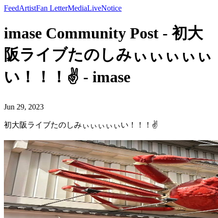
Feed
Artist
Fan Letter
Media
Live
Notice
imase Community Post - 初大
阪ライブたのしみぃぃぃぃぃ
い！！！✌️ - imase
Jun 29, 2023
初大阪ライブたのしみぃぃぃぃぃい！！！✌️