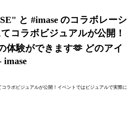
BOSE" と #imase のコラボレーシ
クにてコラボビジュアルが公開！
の体験ができます🫶 どのアイ
mase
ィークにてコラボビジュアルが公開！イベントではビジュアルで実際に