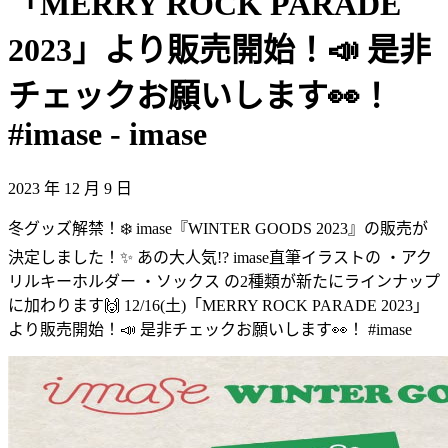
「MERRY ROCK PARADE
2023」より販売開始！📣 是非
チェックお願いします👀！
#imase - imase
2023 年 12 月 9 日
冬グッズ解禁！❄️ imase『WINTER GOODS 2023』の販売が
決定しました！✨ あの大人気!? imase直筆イラストの ・アク
リルキーホルダー ・ソックス の2種類が新たにラインナップ
に加わります🙌 12/16(土)「MERRY ROCK PARADE 2023」
より販売開始！📣 是非チェックお願いします👀！ #imase