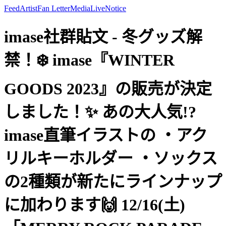
Feed
Artist
Fan Letter
Media
Live
Notice
imase社群貼文 - 冬グッズ解
禁！❄️ imase『WINTER
GOODS 2023』の販売が決定
しました！✨ あの大人気!?
imase直筆イラストの ・アク
リルキーホルダー ・ソックス
の2種類が新たにラインナップ
に加わります🙌 12/16(土)