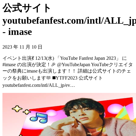
公式サイト
youtubefanfest.com/intl/ALL_j
- imase
2023 年 11 月 10 日
イベント出演💃 12/13(水) 「YouTube Fanfest Japan 2023」 に
#imase の出演が決定！🎉 @YouTubeJapan YouTubeクリエイタ
ーの祭典にimaseも出演します！！ 詳細は公式サイトのチェ
ックをお願いします🫶 ◼️YTFF2023 公式サイト
youtubefanfest.com/intl/ALL_jp/ev…