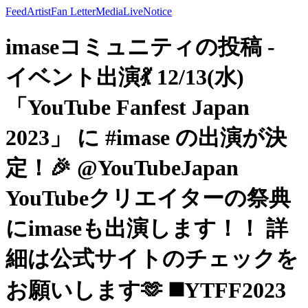
Feed
Artist
Fan Letter
Media
Live
Notice
imaseコミュニティの投稿 -
イベント出演💃 12/13(水)
「YouTube Fanfest Japan
2023」 に #imase の出演が決
定！🎉 @YouTubeJapan
YouTubeクリエイターの祭典
にimaseも出演します！！ 詳
細は公式サイトのチェックを
お願いします🫶 ◼️YTFF2023