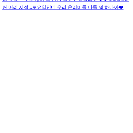
란 머리 시절...
토요일인데 우리 온리비들 다들 뭐 하나아❤️