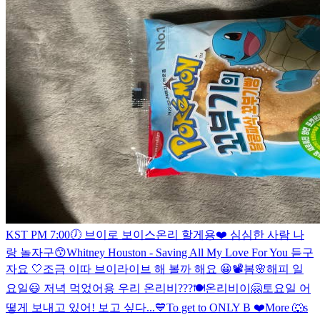
KST PM 7:00🕖 브이로 보이스온리 할게용❤️ 심심한 사람 나
랑 놀자구😙
Whitney Houston - Saving All My Love For You 듣구
자요 🤍
조금 이따 브이라이브 해 볼까 해요 😀📽
봄🌸
해피 일
요일😃 저녁 먹었어용 우리 온리비???🍽
온리비이🤗토요일 어
떻게 보내고 있어! 보고 싶다...💙
To get to ONLY B ❤️
More 🐺s