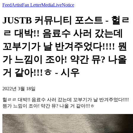
Feed
Artist
Fan Letter
Media
Live
Notice
JUSTB 커뮤니티 포스트 - 헐ㄹ
ㄹ 대박!! 음료수 사러 갔는데
꼬부기가 날 반겨주었다!!!! 뭔
가 느낌이 조아! 약간 뮤? 나올
거 같아!!!ㅎ - 시우
2022년 3월 18일
헐ㄹㄹ 대박!! 음료수 사러 갔는데 꼬부기가 날 반겨주었다!!!!
뭔가 느낌이 조아! 약간 뮤? 나올 거 같아!!!ㅎ