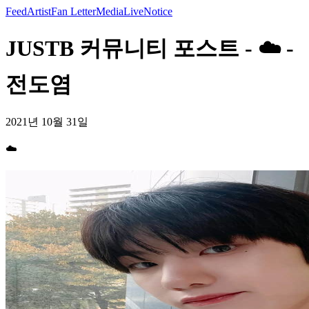
Feed
Artist
Fan Letter
Media
Live
Notice
JUSTB 커뮤니티 포스트 - ☁️ -
전도염
2021년 10월 31일
☁️