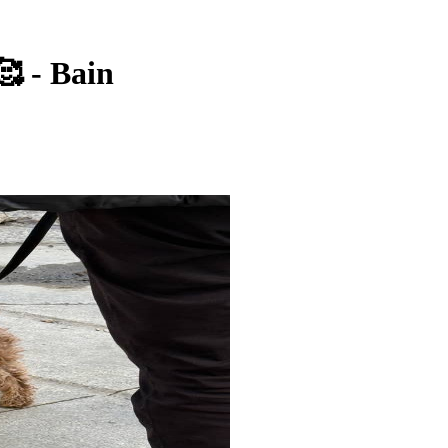
- Bain