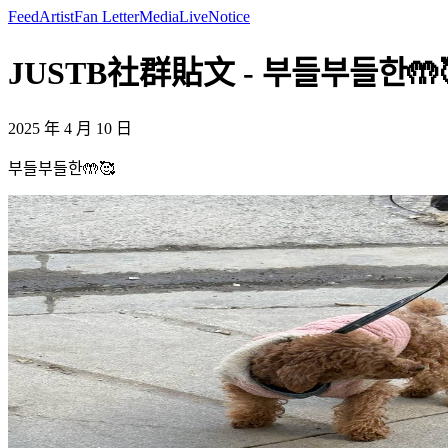
Feed
Artist
Fan Letter
Media
Live
Notice
JUSTB社群貼文 - 부들부들한🤲🥰 
2025 年 4 月 10 日
부들부들한🤲🥰