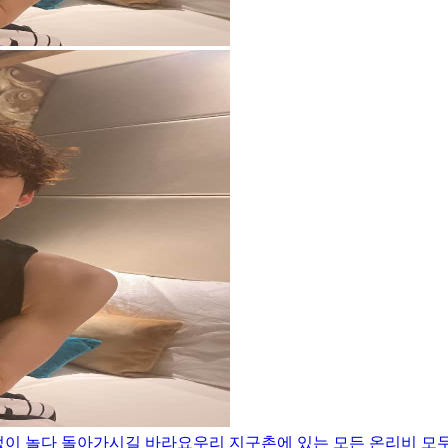
없이 놀다 돌아가시길 바라요
우리 지구촌에 있는 모든 온리비 모두