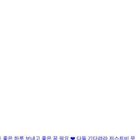
 좋은 하루 보내고 좋은 꿈 꿔요 ❤️ 다들 기다려라 저스트비 무