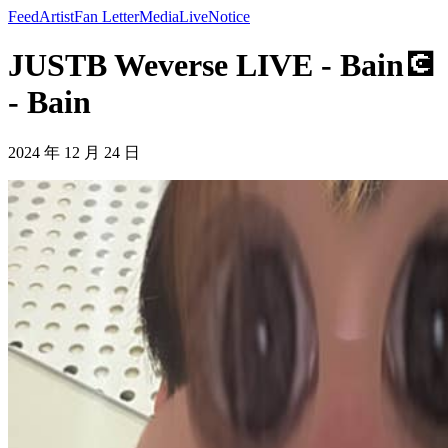
Feed
Artist
Fan Letter
Media
Live
Notice
JUSTB Weverse LIVE - Bain💽
- Bain
2024 年 12 月 24 日