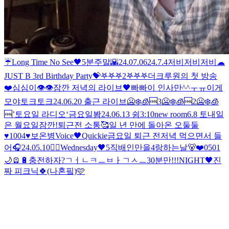
☔
Long Time No See🖤
5분
주말🌇
24.07.06
24.7.4
저비저비저비
☁
JUST B 3rd Birthday Party💝
𖤐𖤐𖤐2
𖤐𖤐𖤐
더크루원의 첫 방송
❤️
심심이
👁👁
잠깐 저녁의 라이브🖤
빠빠이 인사만^^
ㅜㅠ
이게
모야
토크토크
24.06.20 출근 라이브
🥶❄️🧊🆒3
🥶❄️🧊🆒2
🥶❄️🧊
🆒
’토요일 라디오‘
금요일봠
24.06.13 쉼
3:10
new room
6.8 토
내일
은 월요일
잠깐!
퇴근전 소통🥰
일 년 만에 돌아온 오둘둘
♥️1004♥️
보온병
Voice🖤
Quickie
금요일 퇴근 전
저녁 먹으면서 들
어🎧
24.05.10
🖐🏻
Wednesday🖤
5직배인만을4랑하는날🐻❤️
0501
🌙
🪫🔋충전하자
?
ㄱㅓㄴㅋㅡㅂㅏㄱㅅㅡ
30분만!!!
NIGHT🖤
진
짜 피크닉🍀(나혼핔)🩷