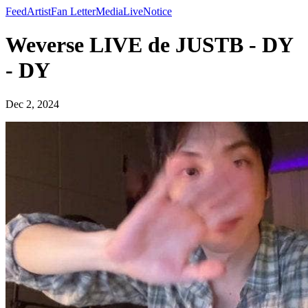
Feed
Artist
Fan Letter
Media
Live
Notice
Weverse LIVE de JUSTB - DY
- DY
Dec 2, 2024