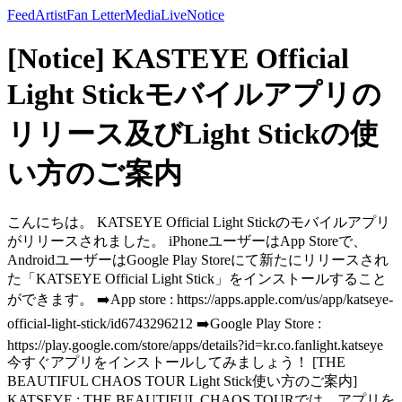
Feed
Artist
Fan Letter
Media
Live
Notice
[Notice] KASTEYE Official
Light Stickモバイルアプリの
リリース及びLight Stickの使
い方のご案内
こんにちは。 KATSEYE Official Light Stickのモバイルアプリ
がリリースされました。 iPhoneユーザーはApp Storeで、
AndroidユーザーはGoogle Play Storeにて新たにリリースされ
た「KATSEYE Official Light Stick」をインストールすること
ができます。 ➡️App store : https://apps.apple.com/us/app/katseye-
official-light-stick/id6743296212 ➡️Google Play Store :
https://play.google.com/store/apps/details?id=kr.co.fanlight.katseye
今すぐアプリをインストールしてみましょう！ [THE
BEAUTIFUL CHAOS TOUR Light Stick使い方のご案内]
KATSEYE : THE BEAUTIFUL CHAOS TOURでは、アプリを