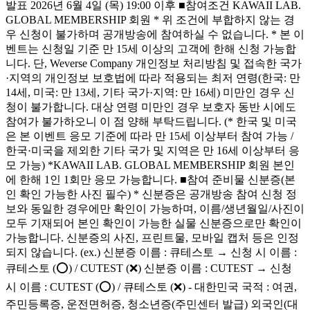
발표 2026년 6월 4일 (목) 19:00 이후 ■참여조건 KAWAII LAB.
GLOBAL MEMBERSHIP 회원 * 위 조건에 부합하지 않는 경
우 신청이 불가하며 공개방송에 참여하실 수 없습니다. * 본 이
벤트는 신청일 기준 만 15세 이상의 고객에 한해 신청 가능합
니다. 단, Weverse Company 개인정보 처리방침 및 접속한 국가
·지역의 개인정보 보호법에 따라 적용되는 최저 연령(한국: 만
14세, 미국: 만 13세, 기타 국가·지역: 만 16세) 미만인 경우 신
청이 불가합니다. 대상 연령 미만인 경우 보호자 동반 시에도
참여가 불가하오니 이 점 양해 부탁드립니다. (* 한국 및 미국
은 본 이벤트 응모 기준에 따라 만 15세 이상부터 참여 가능 /
한국·미국을 제외한 기타 국가 및 지역은 만 16세 이상부터 응
모 가능) *KAWAII LAB. GLOBAL MEMBERSHIP 회원 본인
에 한해 1인 1회만 응모 가능합니다. ■참여 준비물 신분증(본
인 확인 가능한 사진 필수) * 신분증은 공개방송 참여 신청 정
보와 동일한 경우에만 확인이 가능하며, 이름/생년월일/사진이
모두 기재되어 본인 확인이 가능한 실물 신분증으로만 확인이
가능합니다. 신분증의 사진, 프린트물, 모바일 캡처 등은 인정
되지 않습니다. (ex.) 신분증 이름 : 큐테스토 → 신청 시 이름 :
큐테스토 (⭕) / CUTEST (❌) 신분증 이름 : CUTEST → 신청
시 이름 : CUTEST (⭕) / 큐테스토 (❌) - 대한민국 국적 : 여권,
주민등록증, 운전면허증, 청소년증(주민센터 발급) 외국인(대