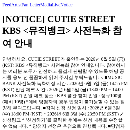
Feed
Artist
Fan Letter
Media
Live
Notice
[NOTICE] CUTIE STREET
KBS <뮤직뱅크> 사전녹화 참
여 안내
안녕하세요. CUTIE STREET가 출연하는 2026년 6월 5일 (금)
(KST) KBS <뮤직뱅크> 사전녹화 참여 안내입니다. 참여하시
는 여러분 모두가 안전하고 즐겁게 관람할 수 있도록 해당 공
지를 응모 전 꼼꼼하게 읽어 주시길 부탁드립니다. ■MUSIC
BANK 사전녹화 녹화예정 시간 : 2026년 6월 5일 (금) 14:55 PM
(KST) 인원 체크 시간 : 2026년 6월 5일 (금) 13:00 PM ~ 14:00
PM (KST) 인원 체크 장소 : KBS 별관 참여 인원 : 정규100명
(예비 10명) *예비 당첨자의 경우 입장이 불가능할 수 있는 점
양해 부탁드립니다. ■참여 신청 신청 일시 : 2026년 6월 3일
(수) 18:00 PM (KST) ~ 2026년 6월 3일 (수) 23:59 PM (KST) 🔗
신청링크 * ‘신청하기’를 클릭한 후에는 신청 내용을 수정할
수 없습니다. * 당첨자 선정은 추첨으로 진행됩니다. ■당첨자