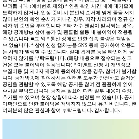
부과됩니다. (예비번호 제외) * 인원 확인 시간 내에 대기줄에
도착하지 않거나, 입장 준비 시 본인의 순서에 맞게 줄을 서지
않아 본인의 확인 순서가 지나간 경우, 지각 처리되며 정규 참
석자 뒤 순번을 부여합니다. * 타 가수 팬임이 발각되는 경우,
해당 공개방송 참여 불가 및 팬클럽 활동 내 불이익이 적용될
수 있습니다. ■그 외 * 통신 장애로 인한 접속 불량은 책임질
수 없습니다. * 참여 신청 캡처본을 SNS 등에 공개하여 악용되
는 사례가 발생할 수 있습니다. 절대 캡쳐본 등을 타인에게 공
유하지 않기를 부탁드립니다. (해당 내용으로 접수되는 신고
건은 모두 불이익이 적용됩니다) * 이벤트 신청 시 개인정보
수집이용 및 제 3자 제공에 동의하지 않을 경우, 참여가 불가합
니다. 공개방송에 참여하시는 여러분 모두가 안전하고 즐거운
공연을 관람할 수 있도록 해당 공지를 참여 전 꼼꼼하게 읽어
주시길 부탁드립니다. 공지는 필요에 따라 일부 내용이 수정,
추가될 수 있으며 현장 상황에 따라 변경될 수 있습니다. 공지
미확인으로 인한 불이익은 책임지지 않으니 유의 바랍니다. 팬
여러분의 많은 관심과 참여 부탁드립니다. 감사합니다.