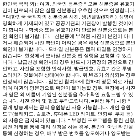
한민국 국적 외) : 여권, 외국인 등록증 * 모든 신분증은 유효기
간이 만료되지 않은 실물 신분증만 유효한 것으로 인정합니다.
* 대한민국 국적자의 신분증은 사진, 생년월일(6자리), 성명이
명확하게 기재되어 있고 공공기관의 기관장이 발행한 것이어
야 합니다. - 학생증 또는 유효기간이 만료된 신분증으로는 본
인 확인이 불가합니다. - 신분증에 부착된 사진이 본인이 아니
거나 훼손되어 사진 확인이 어려운 경우 해당 신분증으로 본인
확인이 불가합니다. - 모바일 신분증은 캡처 파일을 인정하지
않습니다. 현장에서 모바일 신분증 앱 실행을 요청할 수 있습
니다. - 발급신청 확인서의 경우 반드시 기관장의 관인으로 간
인하고, 사진을 포함한 인적사항, 발급번호, 유효기간은 투명
스티커가 덧붙여진 상태여야 합니다. 위.변조가 의심되는 경우
인정되지 않습니다. - 일본인 참여자에 한하여 영문 외로 가입
하여 여권의 영문명으로 확인이 불가능할 경우, 현장에서 사진
과 영문 외 이름이 기입된 신분증을 추가 확인 요청드릴 수 있
습니다. 사전 준비 및 협조 부탁드립니다. ■현장 유의 사항 *
공개 방송에서는 공식 응원봉만 사용 가능합니다. 개인 응원
도구(플래카드, 슬로건, 휴대폰 LED 라이트, 인형류, 부채 등)
의 사용은 금지되어 있습니다. * 부정한 프로그램을 통한 신청,
금전 거래를 통해 대리 신청을 하는 경우, 본인이 아닌 타인을
통해 신청하는 경우, 배부 받은 번호를 양도하거나 양도받는