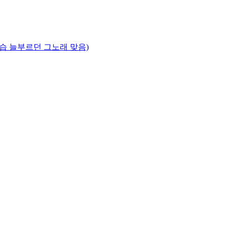
연습 늘부르던 그노래 맞음)