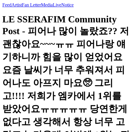
Feed
Artist
Fan Letter
Media
Live
Notice
LE SSERAFIM Community
Post - 피어나 많이 놀랐죠?? 저
괜찮아요~~~ㅠㅠ 피어나랑 얘
기하니까 힘을 많이 얻었어요
요즘 날씨가 너무 추워져서 피
어나도 아프지 마요🥺 그리
고!!!! 저희가 엠카에서 1위를
받았어요ㅠㅠㅠㅠㅠ 당연한게
없다고 생각해서 항상 너무 고