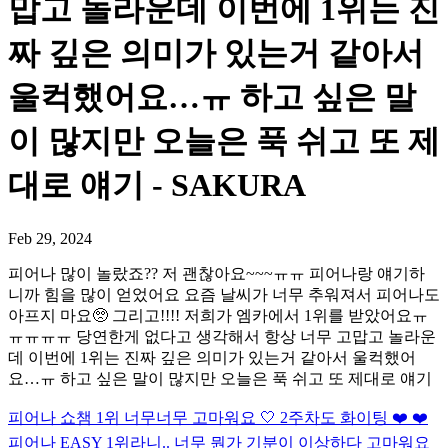
맙고 놀라운데 이번에 1위는 진
짜 깊은 의미가 있는거 같아서
울컥했어요…ㅠ 하고 싶은 말
이 많지만 오늘은 푹 쉬고 또 제
대로 얘기 - SAKURA
Feb 29, 2024
피어나 많이 놀랐죠?? 저 괜찮아요~~~ㅠㅠ 피어나랑 얘기하
니까 힘을 많이 얻었어요 요즘 날씨가 너무 추워져서 피어나도
아프지 마요🥺 그리고!!!! 저희가 엠카에서 1위를 받았어요ㅠ
ㅠㅠㅠㅠ 당연한게 없다고 생각해서 항상 너무 고맙고 놀라운
데 이번에 1위는 진짜 깊은 의미가 있는거 같아서 울컥했어
요…ㅠ 하고 싶은 말이 많지만 오늘은 푹 쉬고 또 제대로 얘기
피어나 쇼챔 1위 너무너무 고마워요 🤍 2주차도 화이팅 ❤️ ❤️
피어나 EASY 1위라니.. 너무 뭔가 기분이 이상하다 고마워요