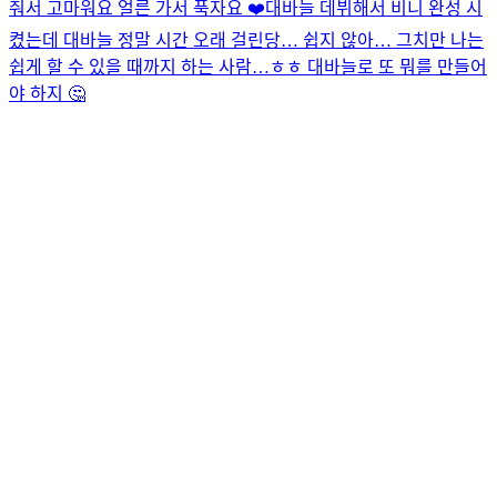
줘서 고마워요 얼른 가서 푹자요 ❤️
대바늘 데뷔해서 비니 완성 시
켰는데 대바늘 정말 시간 오래 걸린당… 쉽지 않아… 그치만 나는
쉽게 할 수 있을 때까지 하는 사람…ㅎㅎ 대바늘로 또 뭐를 만들어
야 하지 🤔