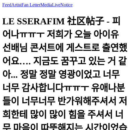
Feed
Artist
Fan Letter
Media
Live
Notice
LE SSERAFIM 社区帖子 - 피
어나ㅠㅠㅜ 저희가 오늘 아이유
선배님 콘서트에 게스트로 출연했
어요…. 지금도 꿈꾸고 있는 거 같
아... 정말 정말 영광이었고 너무
너무 감사합니다ㅠㅠㅜ 유애나분
들이 너무너무 반가워해주셔서 저
희한테 많이 많이 힘을 주셔서 너
무 마음이 따뜻해지는 시간이었습