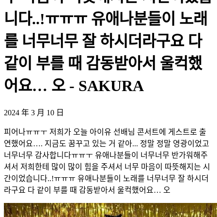
니다..!ㅠㅠㅠ 유애나분들이 노래
를 너무너무 잘 하시더라구요 다
같이 부를 때 감동받아서 울컥했
어요… 오 - SAKURA
2024 年 3 月 10 日
피어나ㅠㅠㅜ 저희가 오늘 아이유 선배님 콘서트에 게스트로 출
연했어요…. 지금도 꿈꾸고 있는 거 같아... 정말 정말 영광이었고
너무너무 감사합니다ㅠㅠㅜ 유애나분들이 너무너무 반가워해주
셔서 저희한테 많이 많이 힘을 주셔서 너무 마음이 따뜻해지는 시
간이었습니다..!ㅠㅠㅠ 유애나분들이 노래를 너무너무 잘 하시더
라구요 다 같이 부를 때 감동받아서 울컥했어요… 오