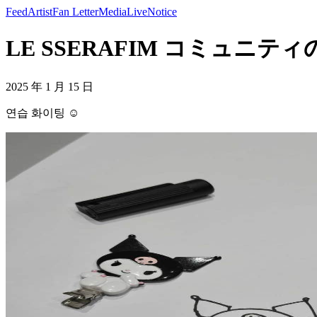
Feed
Artist
Fan Letter
Media
Live
Notice
LE SSERAFIM コミュニティの投
2025 年 1 月 15 日
연습 화이팅 ☺️