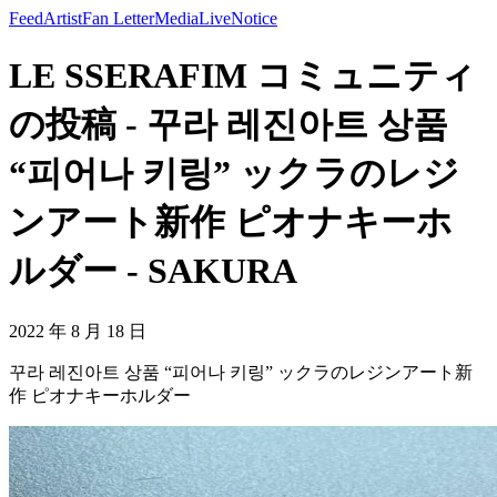
Feed
Artist
Fan Letter
Media
Live
Notice
LE SSERAFIM コミュニティ
の投稿 - 꾸라 레진아트 상품
“피어나 키링” ックラのレジ
ンアート新作 ピオナキーホ
ルダー - SAKURA
2022 年 8 月 18 日
꾸라 레진아트 상품 “피어나 키링” ックラのレジンアート新
作 ピオナキーホルダー