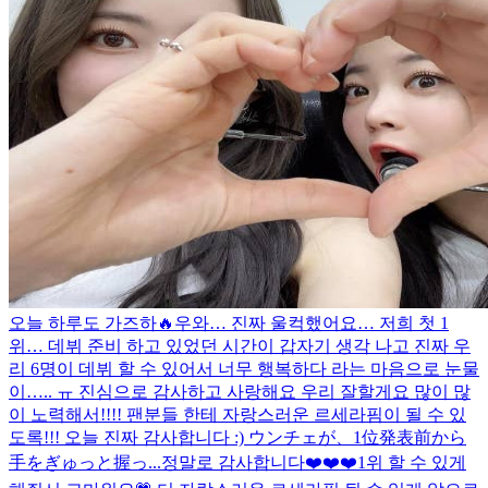
오늘 하루도 가즈하🔥
우와… 진짜 울컥했어요… 저희 첫 1
위… 데뷔 준비 하고 있었던 시간이 갑자기 생각 나고 진짜 우
리 6명이 데뷔 할 수 있어서 너무 행복하다 라는 마음으로 눈물
이….. ㅠ 진심으로 감사하고 사랑해요 우리 잘할게요 많이 많
이 노력해서!!!! 팬분들 한테 자랑스러운 르세라핌이 될 수 있
도록!!! 오늘 진짜 감사합니다 :) ウンチェが、1位発表前から
手をぎゅっと握っ...
정말로 감사합니다❤️❤️❤️
1위 할 수 있게