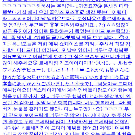
ㅋㅋㅋㅋㅋㅋㅋ하품하는 우리언니..귀엽죠??😘 은채원 따랑
행💗
대기실 에서 우리 꽃잎즈 포즈🌸🍃 생각 했는데 어렵더
라…ㅎㅎㅎ
어린이날 엠카운트다운 보셨나용?!!😁
르세라핌 의
첫 음악방송 두근두근 🥺💖 지켜봐주실거죠…? :) ㅎㅎ
있잖아
방금 윤진이가 영어로 통화하는거 들었는데 미드 보는줄알아
써.. 좀 멋있네..?
뭐해들 곧만나🖤
벌써 팬들 보고 싶다… 🥺 이
따봐용...!
오늘은 저희 데뷔 쇼케이스를 지켜봐주셔서 정말 감
사합니다!! 드디어 여러분에 만날수 있어서 너무너무 행복했
어요❤ ️앞으로 여러분에 보여주고 싶은 모습도 많으니까 기대
많이 해주세요😘 르세라핌 가즈아아아아!!! ついに、、ルセラ
フィムがデビューしました！！！！❤️ これからも皆さんに
様々な姿をお見せできるように頑張っていきます！ 今日は
本当にありがとうございました！幸せでし...
핌둥이들 드디어
데뷔했어요!!! 백스테이지에서 계속 멤버들이랑도 얘기했는데
처음부터 끝까지 "와... 너무 너무 행복하다"라는 생각 밖에 안
났던 거 같아요. 정말 너무 행복합니다. 너무 행복해서... 4/6 멤
버가 눈물을 흘리기도 했답니다... 누구였게~요? ㅋㅋㅋㅋ 우
리 앞으로 보여드릴게 너무너무 많으니까 기대 많이 해주셨으
면 좋겠고 우리 르세라핌 많이...
안녕하세요 르세라핌 은채입
니다😊^_^ 르세라핌이 드디어 데뷔를 했어요! 저에게 데뷔란
아직도 정말 꿈만같고 실감이 안나는데요 오늘 팬분들과 처음