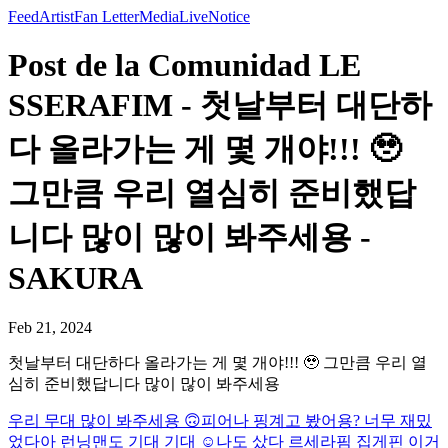
Feed
Artist
Fan Letter
Media
Live
Notice
Post de la Comunidad LE
SSERAFIM - 첫날부터 대단하
다 올라가는 게 몇 개야!!! 🥹
그만큼 우리 열심히 준비했답
니다 많이 많이 봐주세용 -
SAKURA
Feb 21, 2024
첫날부터 대단하다 올라가는 게 몇 개야!!! 🥹 그만큼 우리 열
심히 준비했답니다 많이 많이 봐주세용
우리 무대 많이 봐주세용 🙃
피어나 핑계고 봤어용? 너무 재밌
었다아 런닝맨도 기대 기대 ☺️
나도 샀다 르세라핌 집게핀 이거