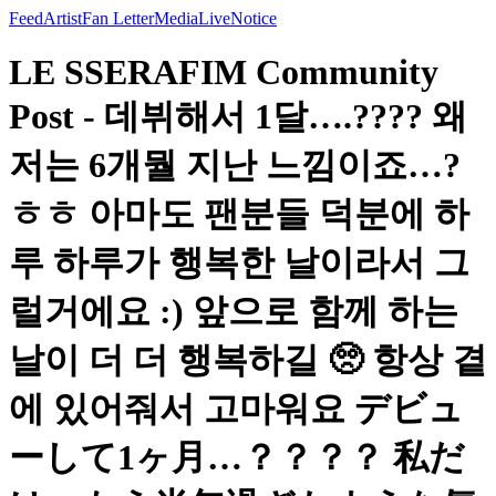
Feed
Artist
Fan Letter
Media
Live
Notice
LE SSERAFIM Community
Post - 데뷔해서 1달….???? 왜
저는 6개뭘 지난 느낌이죠…?
ㅎㅎ 아마도 팬분들 덕분에 하
루 하루가 행복한 날이라서 그
럴거에요 :) 앞으로 함께 하는
날이 더 더 행복하길 🥺 항상 곁
에 있어줘서 고마워요 デビュ
ーして1ヶ月…？？？？ 私だ