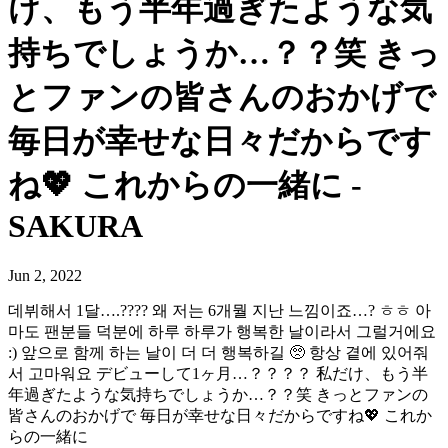
け、もう半年過ぎたような気
持ちでしょうか…？？笑 きっ
とファンの皆さんのおかげで
毎日が幸せな日々だからです
ね💖 これからの一緒に -
SAKURA
Jun 2, 2022
데뷔해서 1달….???? 왜 저는 6개뭘 지난 느낌이죠…? ㅎㅎ 아
마도 팬분들 덕분에 하루 하루가 행복한 날이라서 그럴거에요
:) 앞으로 함께 하는 날이 더 더 행복하길 🥺 항상 곁에 있어줘
서 고마워요 デビューして1ヶ月…？？？？ 私だけ、もう半
年過ぎたような気持ちでしょうか…？？笑 きっとファンの
皆さんのおかげで 毎日が幸せな日々だからですね💖 これか
らの一緒に