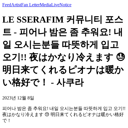
Feed
Artist
Fan Letter
Media
Live
Notice
LE SSERAFIM 커뮤니티 포스
트 - 피어나 밤은 좀 추워요! 내
일 오시는분들 따뜻하게 입고
오기!! 夜はかなり冷えます 😓
明日来てくれるピオナは暖か
い格好で！ - 사쿠라
2023년 12월 8일
피어나 밤은 좀 추워요! 내일 오시는분들 따뜻하게 입고 오기!!
夜はかなり冷えます 😓 明日来てくれるピオナは暖かい格好
で！