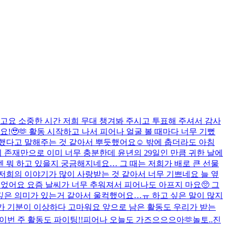
라고요 소중한 시간 저희 무대 챙겨봐 주시고 투표해 주셔서 감사
요!🥹🫶 활동 시작하고 나서 피어나 얼굴 볼 때마다 너무 기뻤
잘했다고 말해주는 것 같아서 뿌듯했어요☺️ 밖에 춥더라도 아침
 존재만으로 이미 너무 충분한데 윤년의 29일인 만큼 귀한 날에
엔 뭐 하고 있을지 궁금해지네요… 그 때는 저희가 배로 큰 선물
 저희의 이야기가 많이 사랑받는 것 같아서 너무 기쁘네요 늘 옆
얻었어요 요즘 날씨가 너무 추워져서 피어나도 아프지 마요🥺 그
 깊은 의미가 있는거 같아서 울컥했어요…ㅠ 하고 싶은 말이 많지
 뭔가 기분이 이상하다 고마워요 앞으로 남은 활동도 우리가 받는
 이번 주 활동도 파이팅!!
피어나 오늘도 가즈으으으아🫶
놀토..진