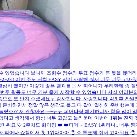
될 수 있었습니다 보니까 조회수 점수와 투표 점수가 큰 몫을 했더
아!! 이번 주도 저희 EASY 많이 사랑해 줘서 너무 너무 고마워
짜 열심히 했지만 이렇게 좋은 결과를 봐서 피어나가 우리한테 좀 
번주 활동도 너무 기분 좋게 시작할 수 있었습니다 사실 여러분의
로 또 안겨 주셨네요ㅜ 감사합니다. 사랑합니다. 4년 후 29일
범 준비하면서 정말 많은 생각도 들고 다 같이 열심히 준비했는데
놀랐죠?? 저 괜찮아요~~~ㅠㅠ 피어나랑 얘기하니까 힘을 많이 
 없다고 생각해서 항상 너무 고맙고 놀라운데 이번에 1위는 진짜
워요 🤍 2주차도 화이팅 ❤️ ❤️
피어나 EASY 1위라니.. 너무
와 피어나 쇼챔에서 첫 1위다아아 🥹 ☺️ 투표해 줘서 고마워요 🥹