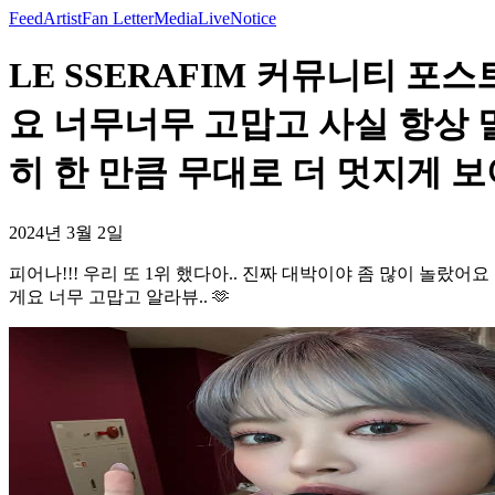
Feed
Artist
Fan Letter
Media
Live
Notice
LE SSERAFIM 커뮤니티 포스
요 너무너무 고맙고 사실 항상 
히 한 만큼 무대로 더 멋지게 보
2024년 3월 2일
피어나!!! 우리 또 1위 했다아.. 진짜 대박이야 좀 많이 놀
게요 너무 고맙고 알라뷰.. 🫶