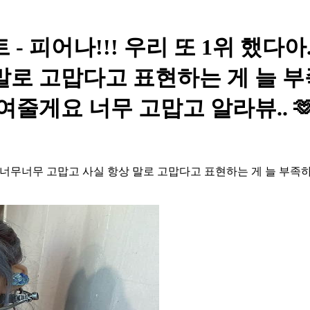
트 - 피어나!!! 우리 또 1위 했다
말로 고맙다고 표현하는 게 늘 
여줄게요 너무 고맙고 알라뷰.. 🫶
랐어요 너무너무 고맙고 사실 항상 말로 고맙다고 표현하는 게 늘 부