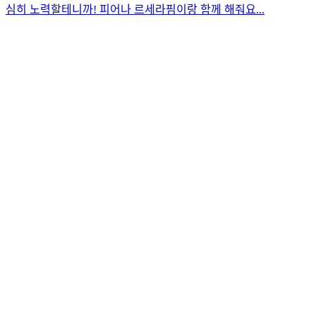
심히 노력할테니까! 피어나 르세라핌이랑 함께 해줘요...