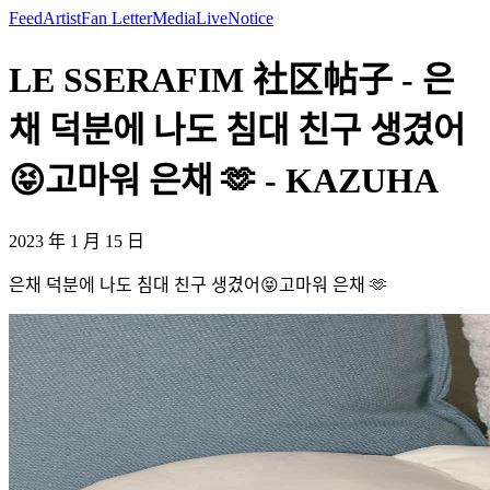
Feed
Artist
Fan Letter
Media
Live
Notice
LE SSERAFIM 社区帖子 - 은
채 덕분에 나도 침대 친구 생겼어
😝고마워 은채 🫶 - KAZUHA
2023 年 1 月 15 日
은채 덕분에 나도 침대 친구 생겼어😝고마워 은채 🫶