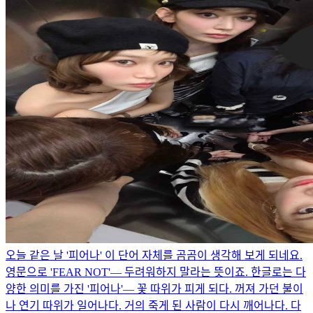
오늘 같은 날 '피어나' 이 단어 자체를 곰곰이 생각해 보게 되네요.
영문으로 'FEAR NOT'— 두려워하지 말라는 뜻이죠. 한글로는 다
양한 의미를 가진 '피어나'— 꽃 따위가 피게 되다. 꺼져 가던 불이
나 연기 따위가 일어나다. 거의 죽게 된 사람이 다시 깨어나다. 다