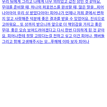
우리 팀에게 그리고 나에게 너무 의미있고 값진 상인 것 같아요.
무대를 준비할 때, 하나의 퍼포먼스를 완성할 때, 많은 말을...
피어
나아아아 우리 상 받았다아아! 피어나가 언제나 저희 곁에서 변하
지 않고 사랑해준 덕분에 좋은 결과를 받을 수 있었어요. 진심으로
고마워요... 또 상까지 받으니까 앞으로 더 책임감을 가지고 좋은
무대, 좋은 모습 보여드려야겠다고 다시 한번 다짐하게 된 것 같아
요. 피어나한테 정말 고맙다는걸 전하고 싶고 이건 피어나, 멤버들
그리고 함께 고생해주시는 모...
푸헤헤 이따 보자 피어나