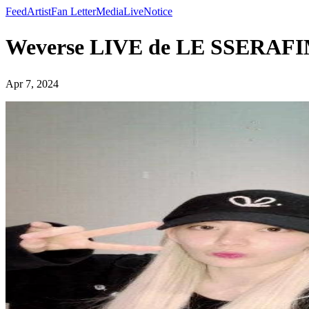
Feed
Artist
Fan Letter
Media
Live
Notice
Weverse LIVE de LE SSERAF
Apr 7, 2024