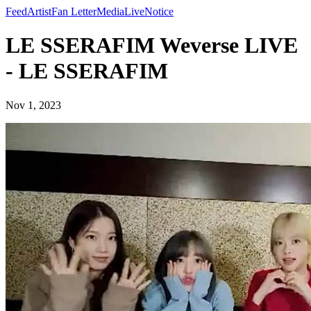
Feed
Artist
Fan Letter
Media
Live
Notice
LE SSERAFIM Weverse LIVE
- LE SSERAFIM
Nov 1, 2023