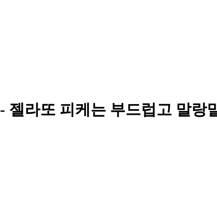
edia - 젤라또 피케는 부드럽고 말랑