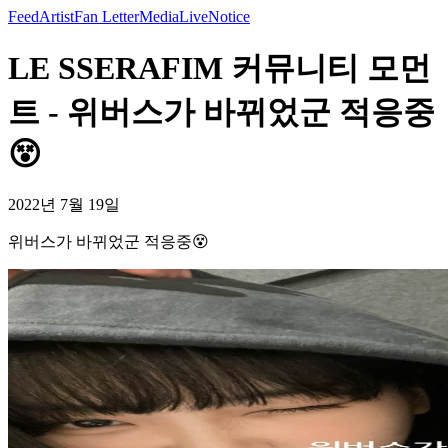
Feed
Artist
Fan Letter
Media
Live
Notice
LE SSERAFIM 커뮤니티 모먼
트 - 위버스가 바뀌었군 적응중
😵
2022년 7월 19일
위버스가 바뀌었군 적응중😵