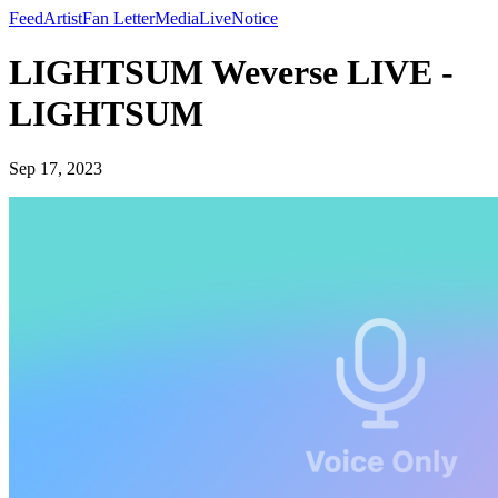
Feed
Artist
Fan Letter
Media
Live
Notice
LIGHTSUM Weverse LIVE -
LIGHTSUM
Sep 17, 2023