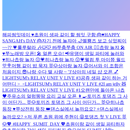
해피썸잇데이 ♥️
초원이 생파 같이 할 썸잇 구함 🎂♥️
HAPPY
SANGAH's DAY 🎂
자기 전에 놀쟈아 🌙
멜뿅즈 보고 싶었찌이
~~?? 💗
룰루랄라 🎶
🐱🐭 #6
쭈춤쭈춤 ON AIR 👯‍♀️
쵸랑 놀쟈 🎤
♥️
쭈노래방 오픈! 🎤 얼른 오슈! 📢
유뎡이 생일 파티에 놀러와
♥️
히나쵸랑 놀자 😗💗
히나쵸랑 놀자 😗💗
웰컴 투 마이쮸 월드
💛🍭
머행 같이 밥 묵쟈 🐰🐶
상아랑 놀쟈 😉
어서와 이 조합은
처음이지 😎
나랑 수다 떨 사람 ~ '3'
상아의 네일 샵 오픈 💅
LIGHTSUM's RELAY UNIT V LIVE #3
공쥬 생파 같이 하는 거
어떤디 >_<
LIGHTSUM's RELAY UNIT V LIVE #2
I am jelly 🧸
LIGHTSUM's RELAY UNIT V LIVE #1
오랜만에 돌아온 나쵸
🖤
주유소의 얼렁뚱땅 요리 교실 오픈 👩‍🍳
토끼즈 토댕즈 그 사
이 어딘가... 🐰🐶
토끼즈 토댕즈 그 사이 어딘가... 🐰🐶
히나쵸
등장 ♥️
쭈상전하 둥장 👑
댄스실에서 놀까요오? ⭐️
댄스실에서
놀까요오? ⭐️
저 푸른 초원 위에 주현이 😝
토댕즈 첫 V LIVE 🐰
🐶
💖 #HAPPY_SUMIT_DAY 💖
초원이랑 같이 생일 파티하자