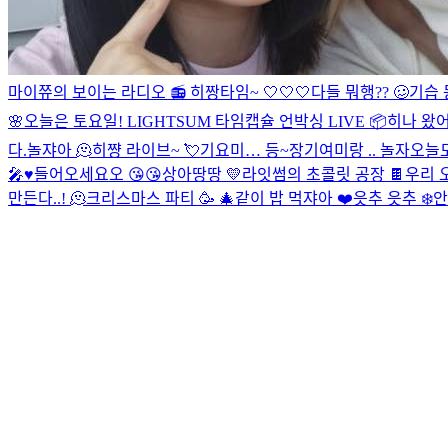
마이쮸의 보이는 라디오 📻
히짱타임~ 🤍🤍🤍
다들 뭐행?? 🥴
기습 
🌸
오늘은 토요일!
LIGHTSUM 타임캡슐 언박싱 LIVE 📦
히나 왔어
다.
놀쟈아 🫠
히쨩 라이브~ 💘
기요미… 등~장
기여미랑 .. 놀자
오늘도
🎤♥️
들어오세요오 😘😘
상아땅땅 💛
라잇썸의 초콜릿 공장 🍫
우리 
만든다..! 🫠
크리스마스 파티 🥳 🎄
같이 밥 먹쟈아 ❤️
읏추 읏추 ❄️
안