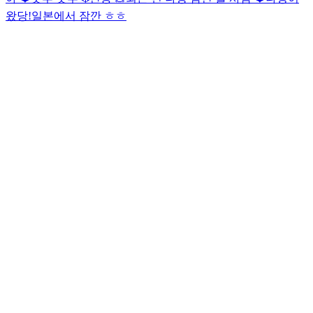
왔당!
일본에서 잠깐 ㅎㅎ