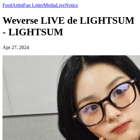
Feed
Artist
Fan Letter
Media
Live
Notice
Weverse LIVE de LIGHTSUM
- LIGHTSUM
Apr 27, 2024