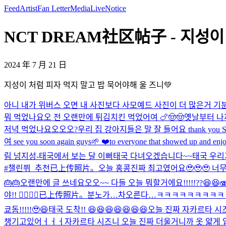
Feed
Artist
Fan Letter
Media
Live
Notice
NCT DREAM社区帖子 - 지성이 
2024 年 7 月 21 日
지성이 처럼 피자 먹지 말고 밥 묵어야해 울 즈니💚
아니 내가 위버스 오면 내 사진보다 사모예드 사진이 더 많은거 기
뭐 먹었나요오 전 오랜만에 튀김치킨 먹었어여 🍗🤠🤠
옛날부터 나재
저녁 먹었나요오오오?
우리 집 강아지들은 말 잘 들어요 thank you Sin
여 see you soon again guys🌱 ❤️to everyone that showed up and enj
림 넝지성-
태국에서 보는 달 이뻐
태국 다녀오겠습니다~~
태국 우리가
#챌린쮜_추천
已上传照片。
오늘 홍콩진짜 최고였어요🥹🥹🥹 너무 잘
🎂🎂
오랜만에 글 쓰네요오오~~ 다들 오늘 뭐할거에요!!!!!??😆😆
야!! 🙂‍↕️🙂‍↕️
已上传照片。
분노가…차오른다…
ㅋㅋㅋㅋㅋㅋㅋㅋㅋ
쿄돔!!!!!🥹😆
태국 도착!! 😆😆😆😆😆😆😆
오늘 진짜 자카르타 시즈
챙기고있어ㅓㅓㅓ
자카르타 시즈니 오늘 진짜 더울거니까 옷 얇게 입